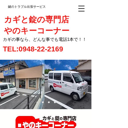
鍵のトラブル出張サービス
カギと錠の専門店
やのキーコーナー
カギの事なら、どんな事でも電話1本で！！
TEL:0948-22-2169