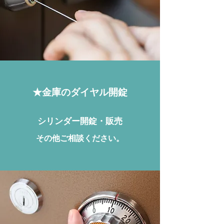
★金庫のダイヤル開錠
シリンダー開錠・販売
その他ご相談ください。