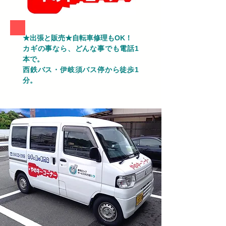
★出張と販売★自転車修理もOK！
カギの事なら、どんな事でも電話1
本で。
西鉄バス・伊岐須バス停から徒歩1
分。