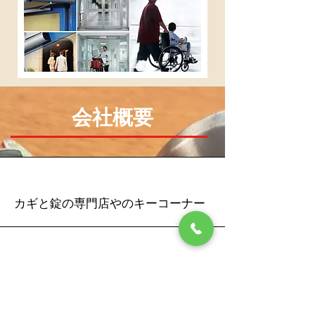
会社概要
会社名
カギと錠の専門店やのキーコーナー
電話番号
0948-22-2169
​／
0120-772169
FAX番号