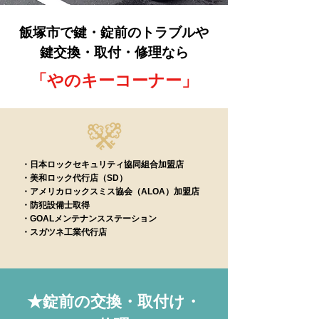
飯塚市で鍵・錠前のトラブルや
鍵交換・取付・修理なら
「やのキーコーナー」
・日本ロックセキュリティ協同組合加盟店
・美和ロック代行店（SD）
・アメリカロックスミス協会（ALOA）加盟店
・防犯設備士取得
・GOALメンテナンスステーション
・
スガツネ工業代行店
★錠前の交換・取付け・